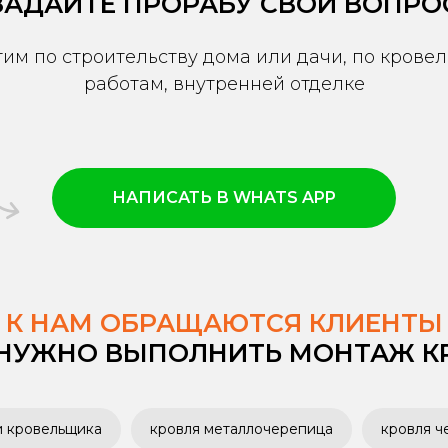
ЗАДАЙТЕ ПРОРАБУ СВОЙ ВОПРО
тим по строительству дома или дачи, по крове
работам, внутренней отделке
НАПИСАТЬ В WHATS APP
К НАМ ОБРАЩАЮТСЯ КЛИЕНТЫ
 НУЖНО ВЫПОЛНИТЬ МОНТАЖ К
и кровельщика
кровля металлочерепица
кровля ч