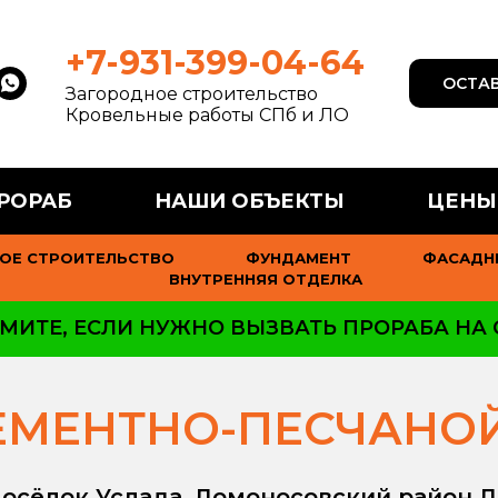
+7-931-399-04-64
ОСТАВ
Загородное строительство
Кровельные работы СПб и ЛО
РОРАБ
НАШИ ОБЪЕКТЫ
ЦЕНЫ
ОЕ СТРОИТЕЛЬСТВО
ФУНДАМЕНТ
ФАСАДН
ВНУТРЕННЯЯ ОТДЕЛКА
МИТЕ, ЕСЛИ НУЖНО ВЫЗВАТЬ ПРОРАБА НА 
ЕМЕНТНО-ПЕСЧАНО
осёлок Услада, Ломоносовский район 