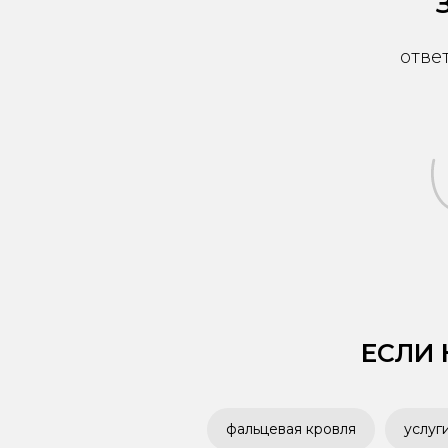
отве
ЕСЛИ
фальцевая кровля
услуг