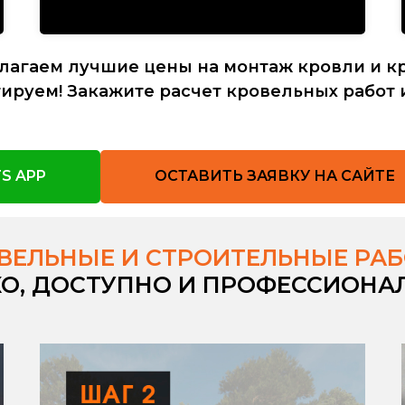
лагаем лучшие цены на монтаж кровли и к
ируем! Закажите расчет кровельных работ 
S APP
ОСТАВИТЬ ЗАЯВКУ НА САЙТЕ
ВЕЛЬНЫЕ И СТРОИТЕЛЬНЫЕ РА
КО, ДОСТУПНО И ПРОФЕССИОНА