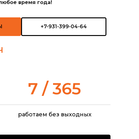
любое время года!
Ы
+7-931-399-04-64
Ч
7 / 365
работаем без выходных