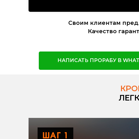
Своим клиентам пред
Качество гарант
НАПИСАТЬ ПРОРАБУ В WHAT
КРО
ЛЕГ