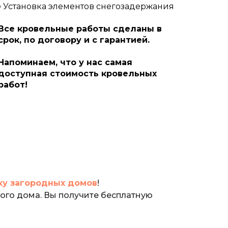
▪ Установка элементов снегозадержания
Все кровельные работы сделаны в
срок, по договору и с гарантией.
Напоминаем, что у нас самая
доступная стоимость кровельных
работ!
ку загородных домов
!
ного дома. Вы получите бесплатную