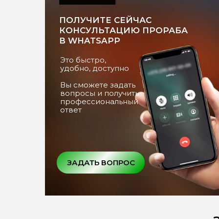
ПОЛУЧИТЕ СЕЙЧАС
КОНСУЛЬТАЦИЮ ПРОРАБА
В WHATSAPP
Это быстро,
удобно, доступно
Вы сможете задать
вопросы и получить
профессиональный
ответ
ЗАДАТЬ ВОПРОС