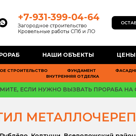
+7-931-399-04-64
ОСТАВ
Загородное строительство
Кровельные работы СПб и ЛО
РОРАБ
НАШИ ОБЪЕКТЫ
ЦЕНЫ
ОЕ СТРОИТЕЛЬСТВО
ФУНДАМЕНТ
ФАСАДН
ВНУТРЕННЯЯ ОТДЕЛКА
МИТЕ, ЕСЛИ НУЖНО ВЫЗВАТЬ ПРОРАБА НА 
ТИЛ МЕТАЛЛОЧЕРЕ
Рублёво, Колтуши, Всеволожский райо