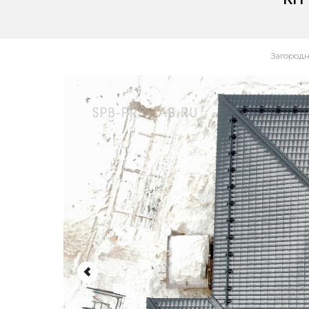
Загородн