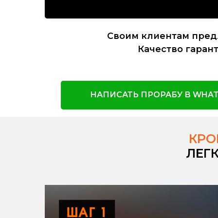
Своим клиентам пред
Качество гарант
НАПИСАТЬ ПРОРАБУ В WHAT
КРО
ЛЕГ