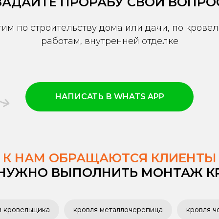
ЗАДАЙТЕ ПРОРАБУ СВОЙ ВОПРО
тим по строительству дома или дачи, по крове
работам, внутренней отделке
НАПИСАТЬ В WHATS APP
К НАМ ОБРАЩАЮТСЯ КЛИЕНТЫ
 НУЖНО ВЫПОЛНИТЬ МОНТАЖ К
и кровельщика
кровля металлочерепица
кровля ч