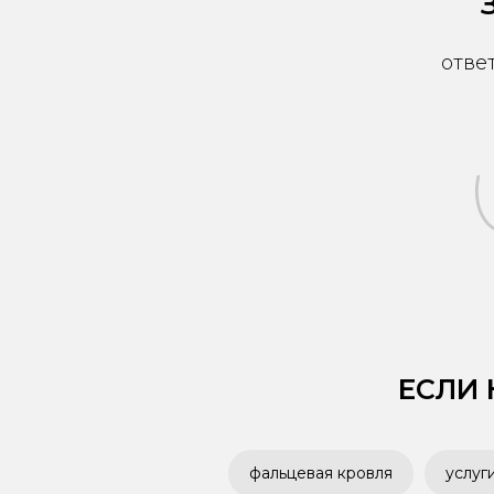
отве
ЕСЛИ
фальцевая кровля
услуг