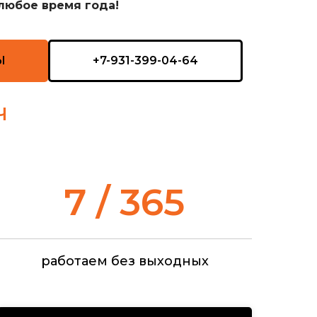
любое время года!
Ы
+7-931-399-04-64
Ч
7 / 365
работаем без выходных