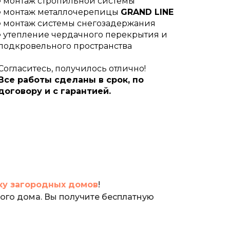
▪ монтаж стропильной системы
▪ монтаж металлочерепицы
GRAND LINE
▪ монтаж системы снегозадержания
▪ утепление чердачного перекрытия и
подкровельного пространства
Согласитесь, получилось отлично!
Все работы сделаны в срок, по
договору и с гарантией.
ку загородных домов
!
ного дома. Вы получите бесплатную