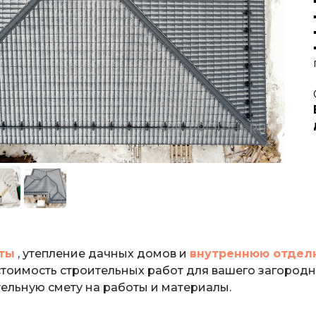
ты
, утепление дачных домов и
внутреннюю отдел
 стоимость строительных работ для вашего загород
ельную смету на работы и материалы.