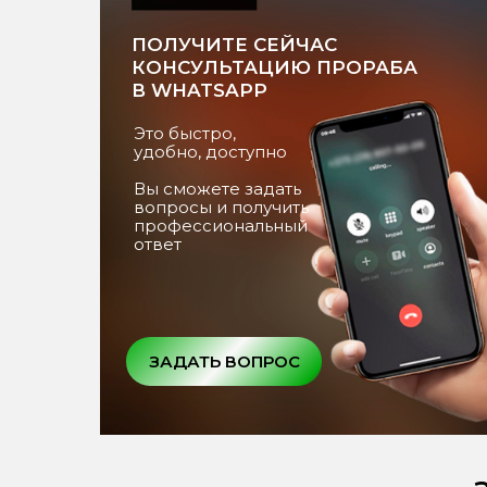
ПОЛУЧИТЕ СЕЙЧАС
КОНСУЛЬТАЦИЮ ПРОРАБА
В WHATSAPP
Это быстро,
удобно, доступно
Вы сможете задать
вопросы и получить
профессиональный
ответ
ЗАДАТЬ ВОПРОС