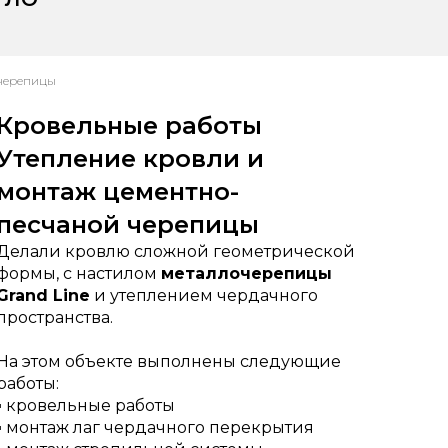
очерепицы
Кровельные работы
Утепление кровли и
монтаж цементно-
песчаной черепицы
Делали кровлю сложной геометрической
формы, с настилом
металлочерепицы
Grand Line
и утеплением чердачного
пространства.
На этом объекте выполнены следующие
работы:
▪ кровельные работы
▪ монтаж лаг чердачного перекрытия