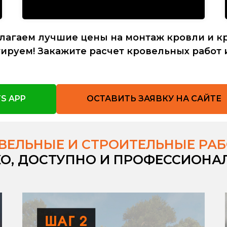
лагаем лучшие цены на монтаж кровли и к
ируем! Закажите расчет кровельных работ 
S APP
ОСТАВИТЬ ЗАЯВКУ НА САЙТЕ
ВЕЛЬНЫЕ И СТРОИТЕЛЬНЫЕ РА
КО, ДОСТУПНО И ПРОФЕССИОНА